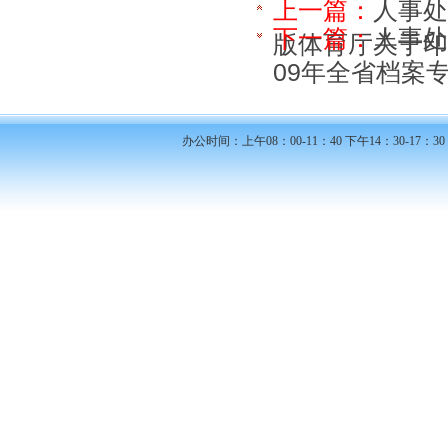
上一篇：
人事处
下一篇：
人事处
版体育厅关于印
09年全省档案专
办公时间：上午08：00-11：40 下午14：30-17：30