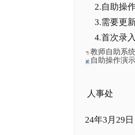
2.自助操
3.需要更
4.首次录
教师自助系统操
自助操作演示
人事处
24年3月29日