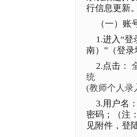
行信息更新
（一）账
1.进入“
南）”（登录地址ht
2.点击：
统
(教师个人录
3.用户
密码；（注
见附件，登