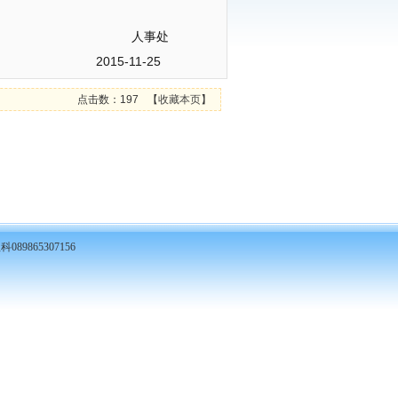
处
-25
点击数：197
【
收藏本页
】
89865307156