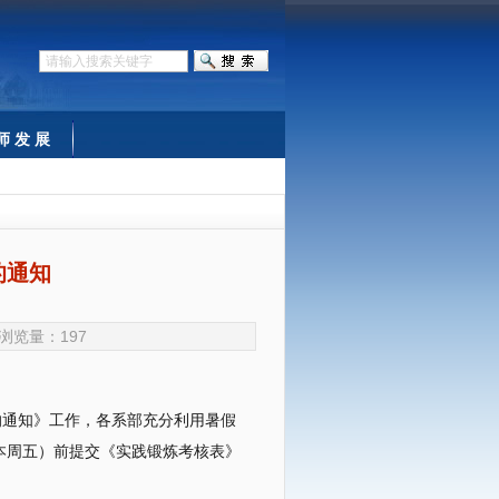
师 发 展
的通知
n 浏览量：
197
通知》工作，各系部充分利用暑假
本周五）前提交《实践锻炼考核表》