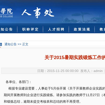
 知 公 告
职 称 评 定
人 才 招 聘
政 策 法 规
教 
通知公告 >> 正文
关于2015暑期实践锻炼工作
日期：2015-11-25 00:00:00 发布人：admi
各单位、各部门：
根据专业建设需要，人事处于5月份开展《关于开展教师企业实践的
期间开展教师到企业进行实践锻炼。请参加实践的教师于11月27日（
和锻炼总结，逾期未提交考核表和总结的将不再受理。