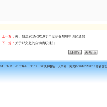
人事
2015-11
上一篇：
关于报送2015-2016学年度寒假加班申请的通知
下一篇：
关于邓文超的自动离职通知
返回首页
关闭页面
00-11：40 下午14：30-17：30 联系电话：人事科、劳资科089865228813 师资管理科0