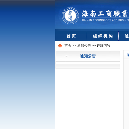
首 页
组 织 机 构
通
首页
>>
通知公告
>>
详细内容
通知公告