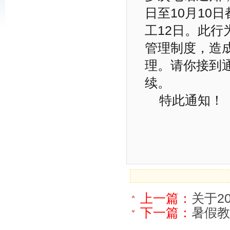
日至10月10
工12日。此
管理制度，造
理。请你接到
续。
特此通知！
上一篇：
关于2
下一篇：
暑假教