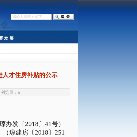
师 发 展
引进人才住房补贴的公示
gs 浏览量：
5
发〔2018〕41号）
琼建房〔2018〕251