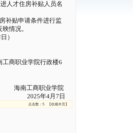
引进
人才住房补贴人员名
房补贴申请条件进行监
反映情况。
作日）
南工商职业学院行政楼6
海南工商职业学院
20
25
年
4
月
7
日
点击数：5
【
收藏本页
】