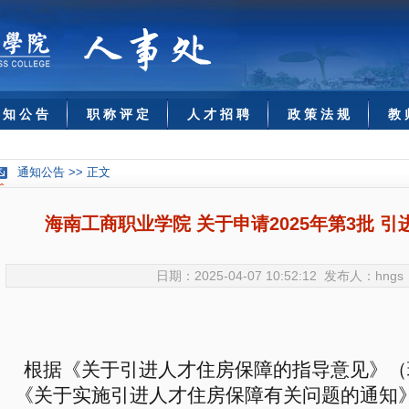
 知 公 告
职 称 评 定
人 才 招 聘
政 策 法 规
教 
通知公告 >> 正文
海南工商职业学院 关于申请2025年第3批 
日期：2025-04-07 10:52:12 发布人：hn
根据《关于引进人才住房保障的指导意见》（琼办
《关于实施引进人才住房保障有关问题的通知》（