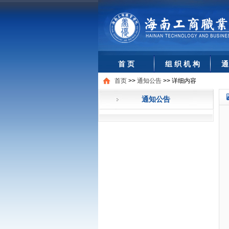
首 页
组 织 机 构
通
首页
>>
通知公告
>>
详细内容
通知公告