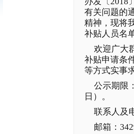
办发〔201
有关问题的通
精神，现将我
补贴人员名
欢迎广大
补贴申请条
等方式实事
公示期限：
日）。
联系人及电话
邮箱：3429