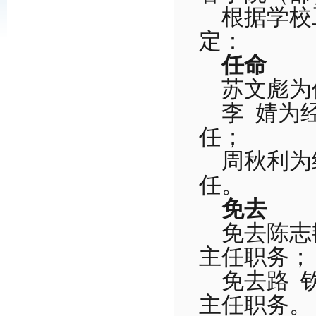
根据学校
定：
任命
苏文彪为
李 婧为经
任；
周秋利为
任。
免去
免去陈志
主任职务；
免去路 钦
主任职务。