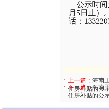
公示时间为7
月5日止）
话：133220
上一篇：
海南工
下一篇：
海南工
住房补贴的公示.
住房补贴的公示.