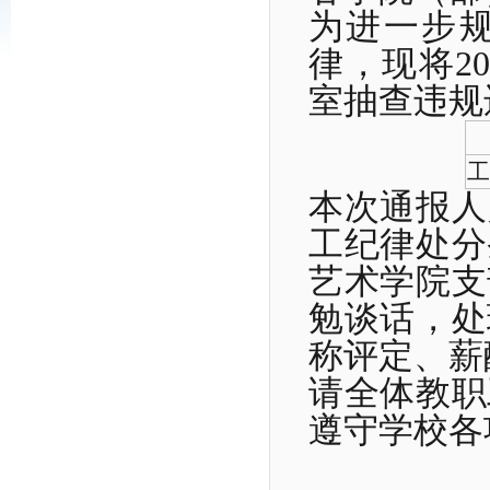
为进一步
律，现将2
室抽查违规
工
本次通报人
工纪律处分
艺术学院支
勉谈话，处
称评定、薪
请全体教职
遵守学校各