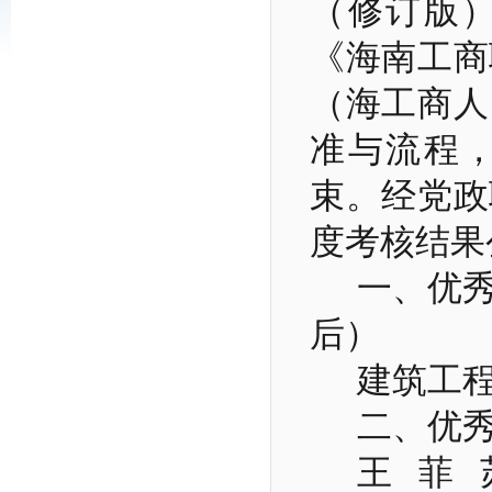
（修订版
《海南工商
（海工商人
准与流程
束。经党政
度考核结果
一、优
后）
建筑工
二、优
王
菲