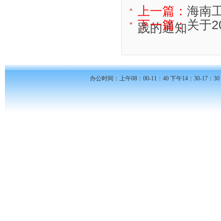
上一篇：
海南
下一篇：
关于2
践的通知
办公时间：上午08：00-11：40 下午14：30-17：30