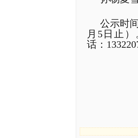
公示时
月
5
日止）
话：
133220