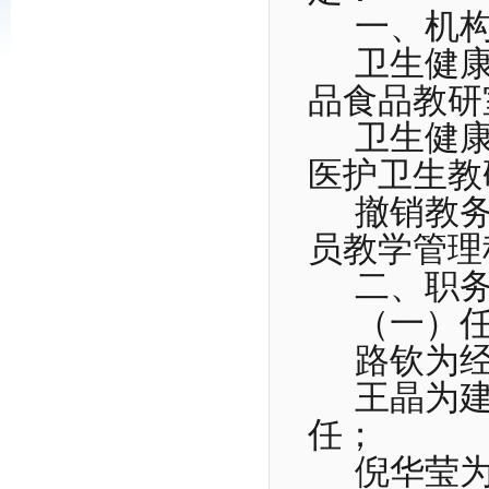
一、机
卫生健
品食品教研
卫生健
医护卫生教
撤销教
员教学管理
二、职
（一）
路钦为
王晶为
任；
倪华莹