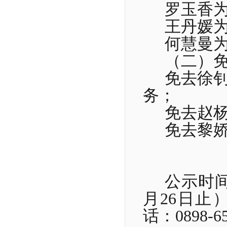
罗玉香
王丹媛
何慧曼
（二）
免去徐
务；
免去赵
免去黎
公示时
月26日止
话：0898-6