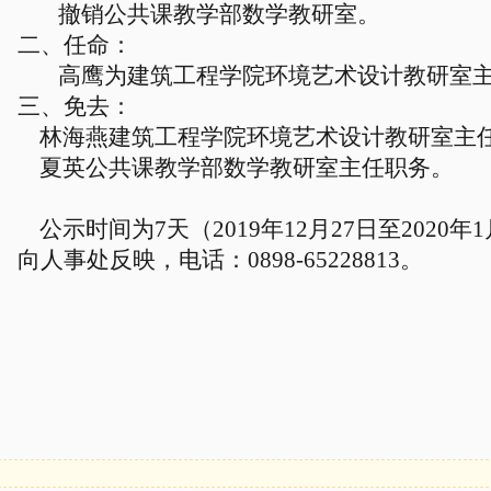
撤销公共课教学部数学教研室。
二、
任命：
高鹰为建筑工程学院环境艺术设计教研室
三、
免去：
林海燕建筑工程学院环境艺术设计教研室主
夏英公共课教学部数学教研室主任职务。
公示时间为
7
天（
2019
年
12
月
27
日至
2020
年
1
向人事处反映，电话：
0898-65228813
。