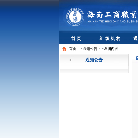
首 页
组 织 机 构
通
首页
>>
通知公告
>>
详细内容
通知公告