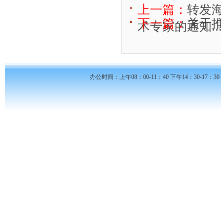
上一篇：
转发
下一篇：
关于
术专家的通知..
办公时间：上午08：00-11：40 下午14：30-17：30