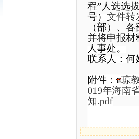
程”人选选
号
）
文件转
（部）、各
并将申报材
人事处
。
联系人：何
附件：
琼教
019年海南
知.pdf
20