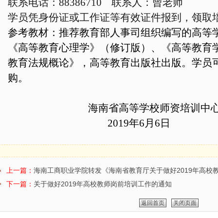
联系电话：
883867
10
联系人：
曾
老师
学员凭身份证或工作证等有效证件报到，领取
参考
教材
：推荐教育部人事司组织编写的高等
《高等教育心理学》（修订版）
、
《高等教育
教育法规概论》，高等教育出版社出版。
学员
购。
海南省高等学校师资培训中
201
9
年
6月
6
日
上一篇：
海南工商职业学院转发《海南省教育厅关于做好2019年高校教
下一篇：
关于做好2019年高校教师岗前培训工作的通知
返回首页
关闭页面