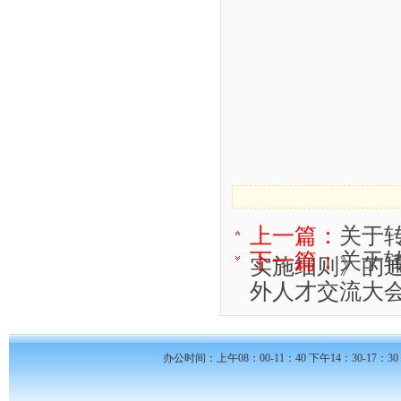
2
上一篇：
关于
下一篇：
关于
实施细则》的通知
外人才交流大会
办公时间：上午08：00-11：40 下午14：30-17：30