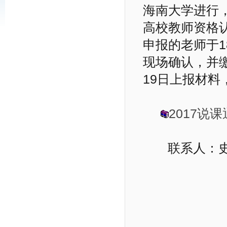
海南大学进行，
高校教师资格
申报的老师于
现场确认，并缴
19日上报材
2017说课通
联系人：史老师 
人
2017