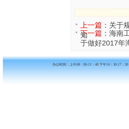
上一篇：
关于
下一篇：
海南
知
于做好2017年海
办公时间：上午08：00-11：40 下午14：30-17：30