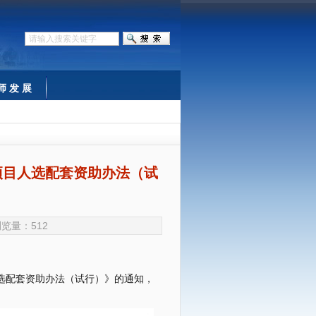
师 发 展
项目人选配套资助办法（试
 浏览量：
512
选配套资助办法（试行）》的通知，