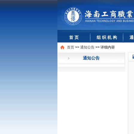
首 页
组 织 机 构
通
首页
>>
通知公告
>>
详细内容
通知公告