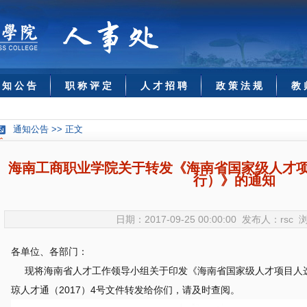
 知 公 告
职 称 评 定
人 才 招 聘
政 策 法 规
教 
通知公告 >> 正文
海南工商职业学院关于转发《海南省国家级人才
行）》的通知
日期：2017-09-25 00:00:00 发布人：rsc
各单位、各部门：
现将海南省人才工作领导小组关于印发《海南省国家级人才项目人
琼人才通（2017）4号文件转发给你们，请及时查阅。