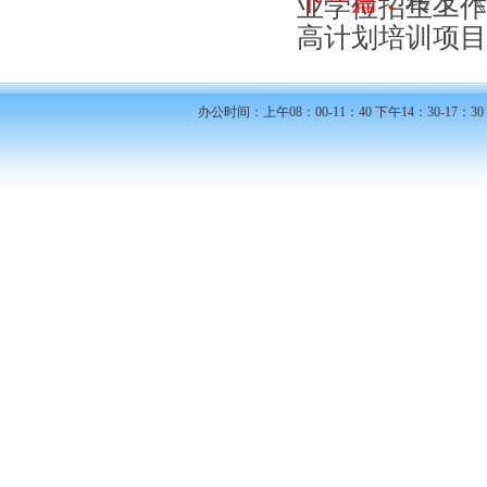
下一篇：
转发《
业学位招生工作的
高计划培训项目的
办公时间：上午08：00-11：40 下午14：30-17：30