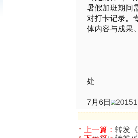
暑假加班期间
对打卡记录。
体内容与成果
处
2
7月6日
20151
上一篇：
转发《